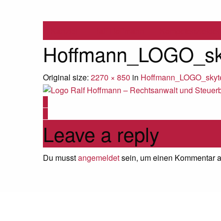
Kanzlei
Ralf Hoffmann
Kompetenzfelder
Hoffmann_LOGO_sk
Original size:
2270 × 850
in
Hoffmann_LOGO_skyt
Leave a reply
Du musst
angemeldet
sein, um einen Kommentar 