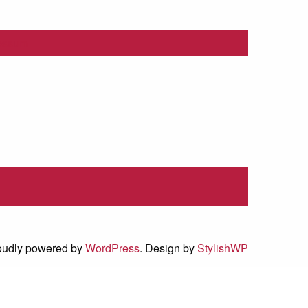
essum
oudly powered by
WordPress
. Design by
StylishWP