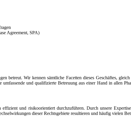
fragen
chase Agreement, SPA)
gen betreut. Wir kennen sämtliche Facetten dieses Geschäftes, gleich
 umfassende und qualifizierte Betreuung aus einer Hand in allen Pha
 effizient und risikoorientiert durchzuführen. Durch unsere Expertis
hselwirkungen dieser Rechtsgebiete resultieren und häufig vielen Betei