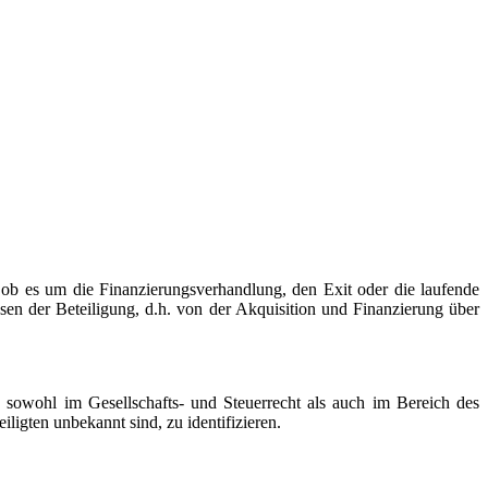
 ob es um die Finanzierungsverhandlung, den Exit oder die laufende
sen der Beteiligung, d.h. von der Akquisition und Finanzierung über
e sowohl im Gesellschafts- und Steuerrecht als auch im Bereich des
ligten unbekannt sind, zu identifizieren.