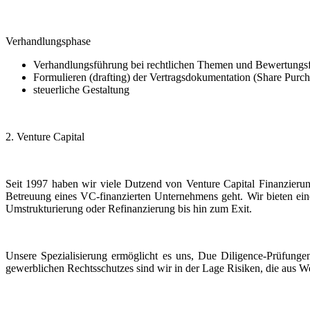
Verhandlungsphase
Verhandlungsführung bei rechtlichen Themen und Bewertungs
Formulieren (drafting) der Vertragsdokumentation (Share Pur
steuerliche Gestaltung
2. Venture Capital
Seit 1997 haben wir viele Dutzend von Venture Capital Finanzierun
Betreuung eines VC-finanzierten Unternehmens geht. Wir bieten eine
Umstrukturierung oder Refinanzierung bis hin zum Exit.
Unsere Spezialisierung ermöglicht es uns, Due Diligence-Prüfungen
gewerblichen Rechtsschutzes sind wir in der Lage Risiken, die aus Wec