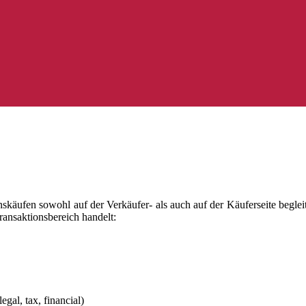
ufen sowohl auf der Verkäufer- als auch auf der Käuferseite begleitet.
ansaktionsbereich handelt:
gal, tax, financial)