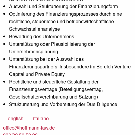
Auswahl und Strukturierung der Finanzierungsform
Optimierung des Finanzierungsprozesses durch eine
rechtliche, steuerliche und betriebswirtschaftliche
Schwachstellenanalyse
Bewertung des Unternehmens
Unterstützung oder Plausibilisierung der
Unternehmensplanung
Unterstützung bei der Auswahl des
Finanzierungspartners, insbesondere im Bereich Venture
Capital und Private Equity
Rechtliche und steuerliche Gestaltung der
Finanzierungsverträge (Beteiligungsvertrag,
Gesellschaftervereinbarung und Satzung)
Strukturierung und Vorbereitung der Due Diligence
english
italiano
office@hoffmann-law.de
030/22 50 50 90